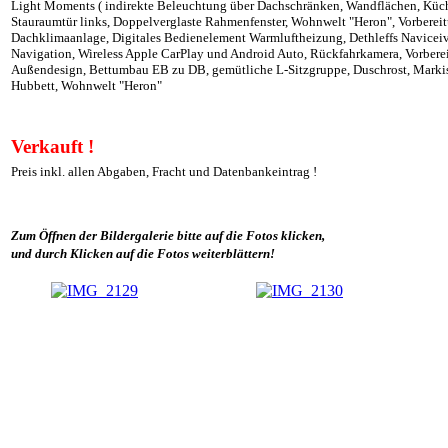
Light Moments ( indirekte Beleuchtung über Dachschränken, Wandflächen, Küc
Stauraumtür links, Doppelverglaste Rahmenfenster, Wohnwelt "Heron", Vorbereit
Dachklimaanlage, Digitales Bedienelement Warmluftheizung, Dethleffs Navicei
Navigation, Wireless Apple CarPlay und Android Auto, Rückfahrkamera, Vorberei
Außendesign, Bettumbau EB zu DB, gemütliche L-Sitzgruppe, Duschrost, Markise
Hubbett, Wohnwelt "Heron"
Verkauft !
Preis inkl. allen Abgaben, Fracht und Datenbankeintrag !
Zum Öffnen der Bildergalerie bitte auf die Fotos klicken,
und durch Klicken auf die Fotos weiterblättern!