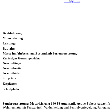
anfragen...
Basisfahrzeug:
Motorisierung:
Leistung:
Baujahr:
Masse im fahrbereitem Zustand mit Serienausstattung:
Zulässiges Gesamtgewicht:
Gesamtlänge:
Gesamtbreite:
Gesamthöhe:
Sitzplätze:
Essplätze:
Schlafplätze:
Sonderausstattung: Motorisierung 140 PS Automatik, Active-Paket
( Ausstellf
Wohnraumtür mit Fenster inkl. Verdunkelung und Zentralverriegelung, Panora