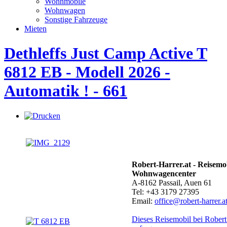
Wohnmobile
Wohnwagen
Sonstige Fahrzeuge
Mieten
Dethleffs Just Camp Active T
6812 EB - Modell 2026 -
Automatik ! - 661
Robert-Harrer.at - Reisemo
Wohnwagencenter
A-8162 Passail, Auen 61
Tel: +43 3179 27395
Email:
office@robert-harrer.a
Dieses Reisemobil bei Robert